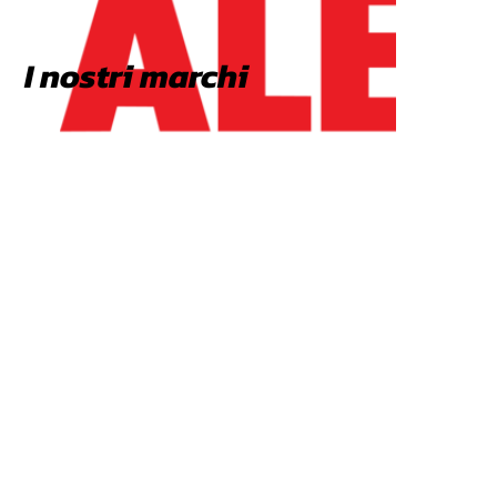
I nostri marchi